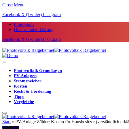
Close Menu
Facebook
X (Twitter)
Instagram
Impressum
Datenschutzerklärung
Facebook
X (Twitter)
Instagram
Photovoltaik Grundlagen
PV-Anlagen
Stromspeicher
Kosten
Recht & Förderung
Tipps
Vergleiche
Start
»
PV-Anlage Zähler: Kosten für Hausbesitzer (verständlich erklä
PV-Anlagen