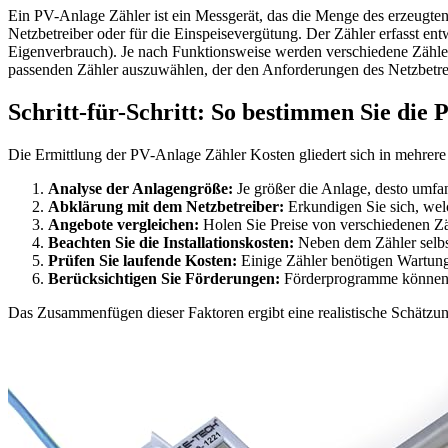
Ein PV-Anlage Zähler ist ein Messgerät, das die Menge des erzeugten
Netzbetreiber oder für die Einspeisevergütung. Der Zähler erfasst en
Eigenverbrauch). Je nach Funktionsweise werden verschiedene Zählert
passenden Zähler auszuwählen, der den Anforderungen des Netzbetreib
Schritt-für-Schritt: So bestimmen Sie die
Die Ermittlung der PV-Anlage Zähler Kosten gliedert sich in mehrere S
Analyse der Anlagengröße:
Je größer die Anlage, desto umfan
Abklärung mit dem Netzbetreiber:
Erkundigen Sie sich, wel
Angebote vergleichen:
Holen Sie Preise von verschiedenen Zähl
Beachten Sie die Installationskosten:
Neben dem Zähler selbs
Prüfen Sie laufende Kosten:
Einige Zähler benötigen Wartung 
Berücksichtigen Sie Förderungen:
Förderprogramme können d
Das Zusammenfügen dieser Faktoren ergibt eine realistische Schätzu