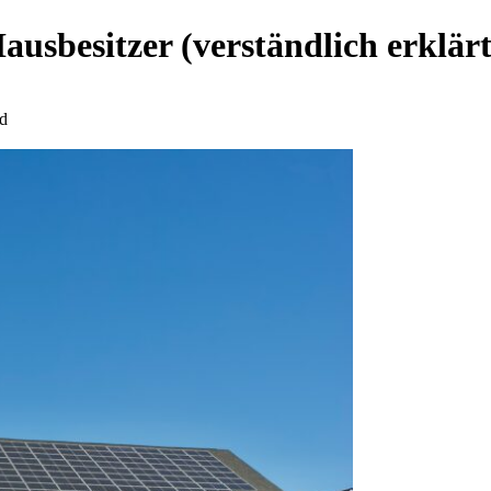
usbesitzer (verständlich erklärt
d