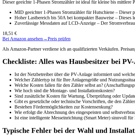
Dieser geeichte 1-Phasen Stromzähler ist ideal für kleine bis mittle
MID geeichter 1-Phasen Stromzähler für Hutschiene – Dieser pr
Hoher Lastbereich bis 50A bei kompakter Bauweise – Dieses l
Zuverlässige Messdaten auf LCD-Anzeige – Der Stromverbrau
18,51 €
Bei Amazon ansehen
→
Preis prüfen
Als Amazon-Partner verdiene ich an qualifizierten Verkäufen. Preis
Checkliste: Alles was Hausbesitzer bei PV
Ist der Netzbetreiber über die PV-Anlage informiert und welche 
Welcher Zählertyp ist für Ihre Anlagengröße und Nutzungssitua
Welche Kosten fallen für den Zähler selbst an? (Anschaffungsp
Wie hoch sind die Montage- und Installationskosten?
Sind zusätzliche Kosten für Wartung, Überprüfung oder Updat
Gibt es gesetzliche oder technische Vorschriften, die den Zähle
Bestehen Fördermöglichkeiten zur Kostensenkung?
Wie erfolgt die Abrechnung des eingespeisten und selbstverbr
Ist eine intelligente Messeinrichtung (Smart Meter) sinnvoll für 
Typische Fehler bei der Wahl und Install