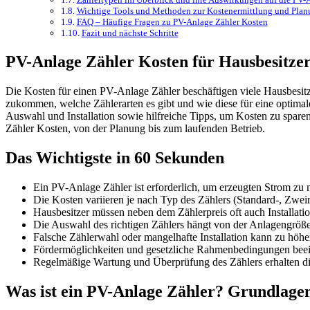
Wichtige Tools und Methoden zur Kostenermittlung und Plan
FAQ – Häufige Fragen zu PV-Anlage Zähler Kosten
Fazit und nächste Schritte
PV-Anlage Zähler Kosten für Hausbesitzer 
Die Kosten für einen PV-Anlage Zähler beschäftigen viele Hausbesitze
zukommen, welche Zählerarten es gibt und wie diese für eine optima
Auswahl und Installation sowie hilfreiche Tipps, um Kosten zu spare
Zähler Kosten, von der Planung bis zum laufenden Betrieb.
Das Wichtigste in 60 Sekunden
Ein PV-Anlage Zähler ist erforderlich, um erzeugten Strom zu
Die Kosten variieren je nach Typ des Zählers (Standard-, Zwei
Hausbesitzer müssen neben dem Zählerpreis oft auch Installat
Die Auswahl des richtigen Zählers hängt von der Anlagengröße
Falsche Zählerwahl oder mangelhafte Installation kann zu hö
Fördermöglichkeiten und gesetzliche Rahmenbedingungen beein
Regelmäßige Wartung und Überprüfung des Zählers erhalten d
Was ist ein PV-Anlage Zähler? Grundlage