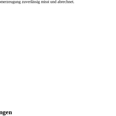
romerzeugung zuverlässig misst und abrechnet.
ungen