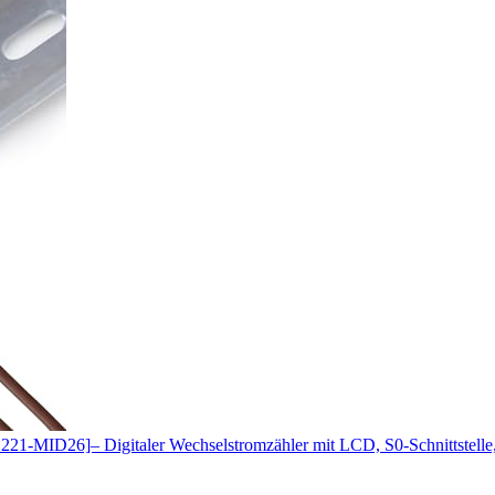
21-MID26]– Digitaler Wechselstromzähler mit LCD, S0-Schnittstelle,