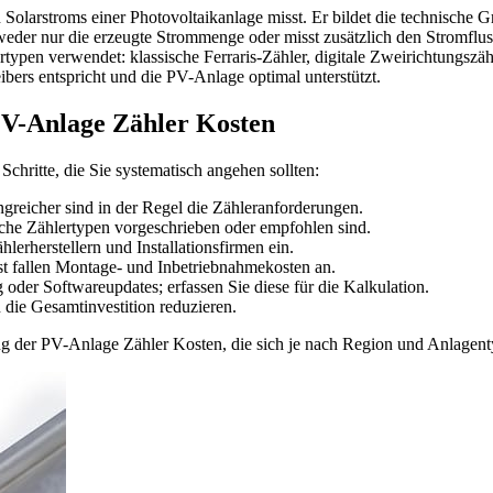
 Solarstroms einer Photovoltaikanlage misst. Er bildet die technische
tweder nur die erzeugte Strommenge oder misst zusätzlich den Stromflus
ypen verwendet: klassische Ferraris-Zähler, digitale Zweirichtungszähl
ers entspricht und die PV-Anlage optimal unterstützt.
 PV-Anlage Zähler Kosten
chritte, die Sie systematisch angehen sollten:
greicher sind in der Regel die Zähleranforderungen.
che Zählertypen vorgeschrieben oder empfohlen sind.
erherstellern und Installationsfirmen ein.
t fallen Montage- und Inbetriebnahmekosten an.
oder Softwareupdates; erfassen Sie diese für die Kalkulation.
ie Gesamtinvestition reduzieren.
ng der PV-Anlage Zähler Kosten, die sich je nach Region und Anlagent