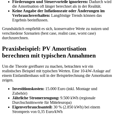
Förderungen und Steuervorteile ignorieren:
Dadurch wird
die Amortisation oft länger berechnet als in der Realität.
Keine Angabe der Inflationsrate oder Änderungen im
Verbrauchsverhalten:
Langfristige Trends können das
Ergebnis beeinflussen.
Grundsätzlich empfiehlt es sich, konservative Werte zu nutzen und
verschiedene Szenarien (best case, realist case, worst case)
durchzurechnen.
Praxisbeispiel: PV Amortisation
berechnen mit typischen Annahmen
Um die Theorie greifbarer zu machen, betrachten wir ein
realistisches Beispiel mit typischen Werten. Eine 10-kW-Anlage auf
einem Einfamilienhaus soll in der Beispielrechnung die Amortisation
zeigen.
Investitionskosten:
15.000 Euro (inkl. Montage und
Zubehör)
Jährliche Stromerzeugung:
9.500 kWh (regionale
Durchschnittswerte für Mitteleuropa)
Eigenverbrauchsanteil:
30 % (2.850 kWh) bei einem
Strompreis von 0,35 Euro/kWh