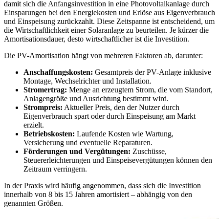
damit sich die Anfangsinvestition in eine Photovoltaikanlage durch
Einsparungen bei den Energiekosten und Erlöse aus Eigenverbrauch
und Einspeisung zurückzahlt. Diese Zeitspanne ist entscheidend, um
die Wirtschaftlichkeit einer Solaranlage zu beurteilen. Je kürzer die
Amortisationsdauer, desto wirtschaftlicher ist die Investition.
Die PV-Amortisation hängt von mehreren Faktoren ab, darunter:
Anschaffungskosten:
Gesamtpreis der PV-Anlage inklusive
Montage, Wechselrichter und Installation.
Stromertrag:
Menge an erzeugtem Strom, die vom Standort,
Anlagengröße und Ausrichtung bestimmt wird.
Strompreis:
Aktueller Preis, den der Nutzer durch
Eigenverbrauch spart oder durch Einspeisung am Markt
erzielt.
Betriebskosten:
Laufende Kosten wie Wartung,
Versicherung und eventuelle Reparaturen.
Förderungen und Vergütungen:
Zuschüsse,
Steuererleichterungen und Einspeisevergütungen können den
Zeitraum verringern.
In der Praxis wird häufig angenommen, dass sich die Investition
innerhalb von 8 bis 15 Jahren amortisiert – abhängig von den
genannten Größen.