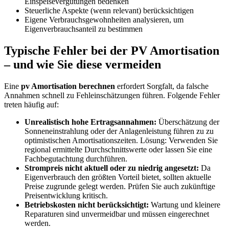
Einspeisevergütungen bedenken
Steuerliche Aspekte (wenn relevant) berücksichtigen
Eigene Verbrauchsgewohnheiten analysieren, um
Eigenverbrauchsanteil zu bestimmen
Typische Fehler bei der PV Amortisation
– und wie Sie diese vermeiden
Eine
pv Amortisation berechnen
erfordert Sorgfalt, da falsche
Annahmen schnell zu Fehleinschätzungen führen. Folgende Fehler
treten häufig auf:
Unrealistisch hohe Ertragsannahmen:
Überschätzung der
Sonneneinstrahlung oder der Anlagenleistung führen zu zu
optimistischen Amortisationszeiten. Lösung: Verwenden Sie
regional ermittelte Durchschnittswerte oder lassen Sie eine
Fachbegutachtung durchführen.
Strompreis nicht aktuell oder zu niedrig angesetzt:
Da
Eigenverbrauch den größten Vorteil bietet, sollten aktuelle
Preise zugrunde gelegt werden. Prüfen Sie auch zukünftige
Preisentwicklung kritisch.
Betriebskosten nicht berücksichtigt:
Wartung und kleinere
Reparaturen sind unvermeidbar und müssen eingerechnet
werden.