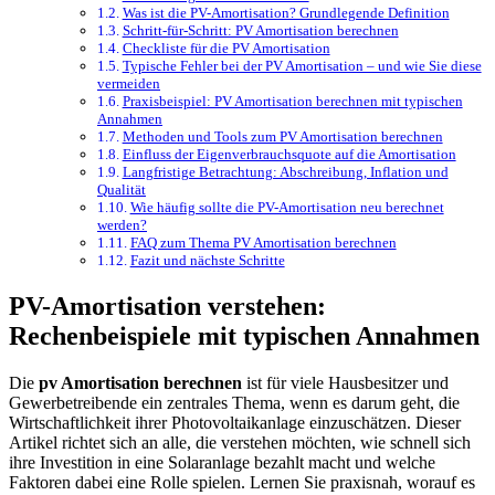
Was ist die PV-Amortisation? Grundlegende Definition
Schritt-für-Schritt: PV Amortisation berechnen
Checkliste für die PV Amortisation
Typische Fehler bei der PV Amortisation – und wie Sie diese
vermeiden
Praxisbeispiel: PV Amortisation berechnen mit typischen
Annahmen
Methoden und Tools zum PV Amortisation berechnen
Einfluss der Eigenverbrauchsquote auf die Amortisation
Langfristige Betrachtung: Abschreibung, Inflation und
Qualität
Wie häufig sollte die PV-Amortisation neu berechnet
werden?
FAQ zum Thema PV Amortisation berechnen
Fazit und nächste Schritte
PV-Amortisation verstehen:
Rechenbeispiele mit typischen Annahmen
Die
pv Amortisation berechnen
ist für viele Hausbesitzer und
Gewerbetreibende ein zentrales Thema, wenn es darum geht, die
Wirtschaftlichkeit ihrer Photovoltaikanlage einzuschätzen. Dieser
Artikel richtet sich an alle, die verstehen möchten, wie schnell sich
ihre Investition in eine Solaranlage bezahlt macht und welche
Faktoren dabei eine Rolle spielen. Lernen Sie praxisnah, worauf es