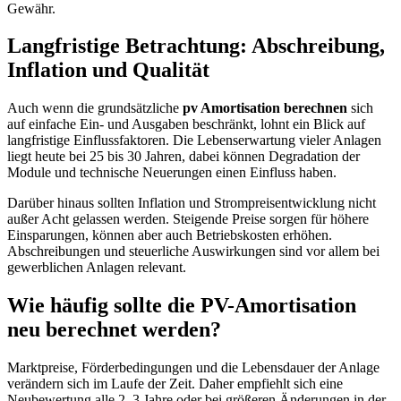
Gewähr.
Langfristige Betrachtung: Abschreibung,
Inflation und Qualität
Auch wenn die grundsätzliche
pv Amortisation berechnen
sich
auf einfache Ein- und Ausgaben beschränkt, lohnt ein Blick auf
langfristige Einflussfaktoren. Die Lebenserwartung vieler Anlagen
liegt heute bei 25 bis 30 Jahren, dabei können Degradation der
Module und technische Neuerungen einen Einfluss haben.
Darüber hinaus sollten Inflation und Strompreisentwicklung nicht
außer Acht gelassen werden. Steigende Preise sorgen für höhere
Einsparungen, können aber auch Betriebskosten erhöhen.
Abschreibungen und steuerliche Auswirkungen sind vor allem bei
gewerblichen Anlagen relevant.
Wie häufig sollte die PV-Amortisation
neu berechnet werden?
Marktpreise, Förderbedingungen und die Lebensdauer der Anlage
verändern sich im Laufe der Zeit. Daher empfiehlt sich eine
Neubewertung alle 2–3 Jahre oder bei größeren Änderungen in der