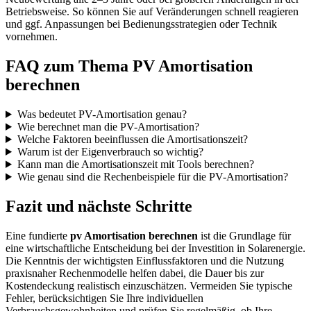
Betriebsweise. So können Sie auf Veränderungen schnell reagieren
und ggf. Anpassungen bei Bedienungsstrategien oder Technik
vornehmen.
FAQ zum Thema PV Amortisation
berechnen
Was bedeutet PV-Amortisation genau?
Wie berechnet man die PV-Amortisation?
Welche Faktoren beeinflussen die Amortisationszeit?
Warum ist der Eigenverbrauch so wichtig?
Kann man die Amortisationszeit mit Tools berechnen?
Wie genau sind die Rechenbeispiele für die PV-Amortisation?
Fazit und nächste Schritte
Eine fundierte
pv Amortisation berechnen
ist die Grundlage für
eine wirtschaftliche Entscheidung bei der Investition in Solarenergie.
Die Kenntnis der wichtigsten Einflussfaktoren und die Nutzung
praxisnaher Rechenmodelle helfen dabei, die Dauer bis zur
Kostendeckung realistisch einzuschätzen. Vermeiden Sie typische
Fehler, berücksichtigen Sie Ihre individuellen
Verbrauchsgewohnheiten und prüfen Sie regelmäßig, ob Ihre