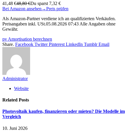
41,48 €
48,80 €
Du sparst 7,32 €
Bei Amazon ansehen
→
Preis prüfen
Als Amazon-Partner verdiene ich an qualifizierten Verkäufen.
Preisangaben inkl. USt.05.08.2026 07:43 Alle Angaben ohne
Gewähr.
pv Amortisation berechnen
Share.
Facebook
Twitter
Pinterest
LinkedIn
Tumblr
Email
Administrator
Website
Related
Posts
Photovoltaik kaufen, finanzieren oder mieten? Die Modelle im
Vergleich
10. Juni 2026