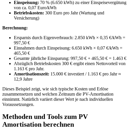
Einspeisung:
70 % (6.650 kWh) zu einer Einspeisevergütung
von ca. 0,07 Euro/kWh
Betriebskosten:
300 Euro pro Jahr (Wartung und
Versicherung)
Berechnung:
Ersparnis durch Eigenverbrauch: 2.850 kWh × 0,35 €/kWh =
997,50 €
Einnahmen durch Einspeisung: 6.650 kWh × 0,07 €/kWh =
465,50 €
Gesamte jährliche Einsparung: 997,50 € + 465,50 € = 1.463 €
Abzüglich Betriebskosten 300 € ergibt einen Nettovorteil von
1.163 € pro Jahr.
Amortisationszeit:
15.000 € investiert / 1.163 € pro Jahr ≈
12,9 Jahre
Dieses Beispiel zeigt, wie sich typische Kosten und Erlöse
zusammensetzen und welchen Zeitraum die PV-Amortisation
einnimmt. Natürlich variiert dieser Wert je nach individuellen
Voraussetzungen.
Methoden und Tools zum PV
Amortisation berechnen