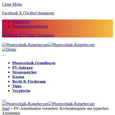
Close Menu
Facebook
X (Twitter)
Instagram
Impressum
Datenschutzerklärung
Facebook
X (Twitter)
Instagram
Photovoltaik Grundlagen
PV-Anlagen
Stromspeicher
Kosten
Recht & Förderung
Tipps
Vergleiche
Start
»
PV-Amortisation verstehen: Rechenbeispiele mit typischen
Annahmen