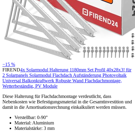
−15 %
FIREND
4x Solarmodul Halterung 1180mm Set Profil 40x28x3! für
2 Solarpanels Solarmodul Flachdach Aufständerung Photovoltaik
Universal Balkonkraftwerk Robuste Wand Flachdachmontage,
Wetterbeständig, PV Module
Diese Halterung für Flachdachmontage verdeutlicht, dass
Nebenkosten wie Befestigungsmaterial in die Gesamtinvestition und
damit in die Amortisationsrechnung einkalkuliert werden müssen.
Verstellbar: 0-90°
Material: Aluminium
Materialstärke: 3 mm