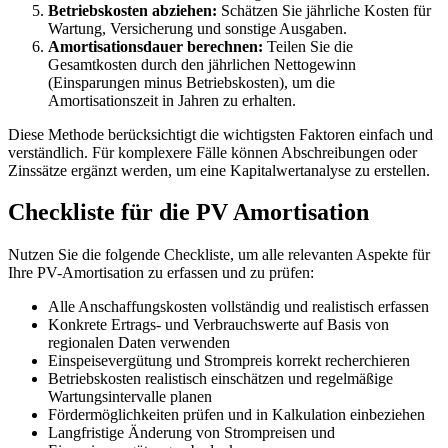
Betriebskosten abziehen:
Schätzen Sie jährliche Kosten für
Wartung, Versicherung und sonstige Ausgaben.
Amortisationsdauer berechnen:
Teilen Sie die
Gesamtkosten durch den jährlichen Nettogewinn
(Einsparungen minus Betriebskosten), um die
Amortisationszeit in Jahren zu erhalten.
Diese Methode berücksichtigt die wichtigsten Faktoren einfach und
verständlich. Für komplexere Fälle können Abschreibungen oder
Zinssätze ergänzt werden, um eine Kapitalwertanalyse zu erstellen.
Checkliste für die PV Amortisation
Nutzen Sie die folgende Checkliste, um alle relevanten Aspekte für
Ihre PV-Amortisation zu erfassen und zu prüfen:
Alle Anschaffungskosten vollständig und realistisch erfassen
Konkrete Ertrags- und Verbrauchswerte auf Basis von
regionalen Daten verwenden
Einspeisevergütung und Strompreis korrekt recherchieren
Betriebskosten realistisch einschätzen und regelmäßige
Wartungsintervalle planen
Fördermöglichkeiten prüfen und in Kalkulation einbeziehen
Langfristige Änderung von Strompreisen und