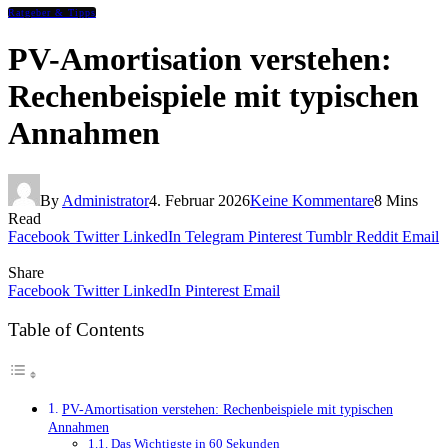
Ratgeber & Tipps
PV-Amortisation verstehen:
Rechenbeispiele mit typischen
Annahmen
By
Administrator
4. Februar 2026
Keine Kommentare
8 Mins
Read
Facebook
Twitter
LinkedIn
Telegram
Pinterest
Tumblr
Reddit
Email
Share
Facebook
Twitter
LinkedIn
Pinterest
Email
Table of Contents
PV-Amortisation verstehen: Rechenbeispiele mit typischen
Annahmen
Das Wichtigste in 60 Sekunden