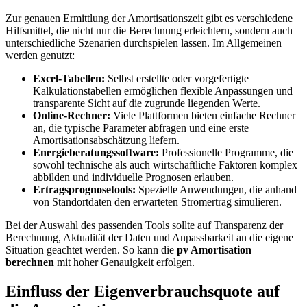
Zur genauen Ermittlung der Amortisationszeit gibt es verschiedene
Hilfsmittel, die nicht nur die Berechnung erleichtern, sondern auch
unterschiedliche Szenarien durchspielen lassen. Im Allgemeinen
werden genutzt:
Excel-Tabellen:
Selbst erstellte oder vorgefertigte
Kalkulationstabellen ermöglichen flexible Anpassungen und
transparente Sicht auf die zugrunde liegenden Werte.
Online-Rechner:
Viele Plattformen bieten einfache Rechner
an, die typische Parameter abfragen und eine erste
Amortisationsabschätzung liefern.
Energieberatungssoftware:
Professionelle Programme, die
sowohl technische als auch wirtschaftliche Faktoren komplex
abbilden und individuelle Prognosen erlauben.
Ertragsprognosetools:
Spezielle Anwendungen, die anhand
von Standortdaten den erwarteten Stromertrag simulieren.
Bei der Auswahl des passenden Tools sollte auf Transparenz der
Berechnung, Aktualität der Daten und Anpassbarkeit an die eigene
Situation geachtet werden. So kann die
pv Amortisation
berechnen
mit hoher Genauigkeit erfolgen.
Einfluss der Eigenverbrauchsquote auf