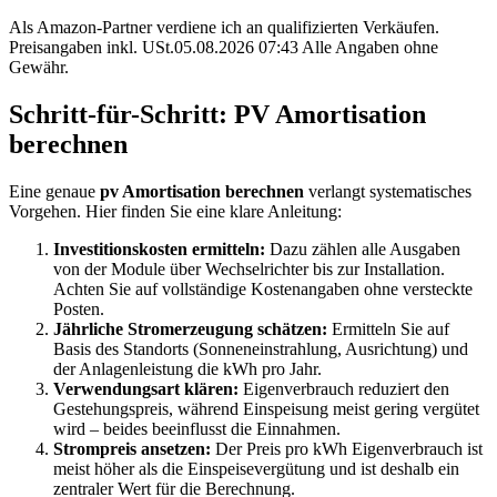
Als Amazon-Partner verdiene ich an qualifizierten Verkäufen.
Preisangaben inkl. USt.05.08.2026 07:43 Alle Angaben ohne
Gewähr.
Schritt-für-Schritt: PV Amortisation
berechnen
Eine genaue
pv Amortisation berechnen
verlangt systematisches
Vorgehen. Hier finden Sie eine klare Anleitung:
Investitionskosten ermitteln:
Dazu zählen alle Ausgaben
von der Module über Wechselrichter bis zur Installation.
Achten Sie auf vollständige Kostenangaben ohne versteckte
Posten.
Jährliche Stromerzeugung schätzen:
Ermitteln Sie auf
Basis des Standorts (Sonneneinstrahlung, Ausrichtung) und
der Anlagenleistung die kWh pro Jahr.
Verwendungsart klären:
Eigenverbrauch reduziert den
Gestehungspreis, während Einspeisung meist gering vergütet
wird – beides beeinflusst die Einnahmen.
Strompreis ansetzen:
Der Preis pro kWh Eigenverbrauch ist
meist höher als die Einspeisevergütung und ist deshalb ein
zentraler Wert für die Berechnung.