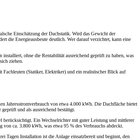
falsche Einschätzung der Dachstatik. Wird das Gewicht der
t die Energieausbeute deutlich. Wer darauf verzichtet, kann eine
installiert, ohne die Rentabilität ausreichend geprüft zu haben, was
sich ziehen.
chleuten (Statiker, Elektriker) und ein realistischer Blick auf
inen Jahresstromverbrauch von etwa 4.000 kWh. Die Dachfläche bietet
eprüft und als ausreichend bestätigt.
berücksichtigt. Ein Wechselrichter mit guter Leistung und mittlerer
stung von ca. 3.800 kWh, was etwa 95 % des Verbrauchs abdeckt.
 Tagen Installation ist die Anlage einsatzbereit und beginnt, den