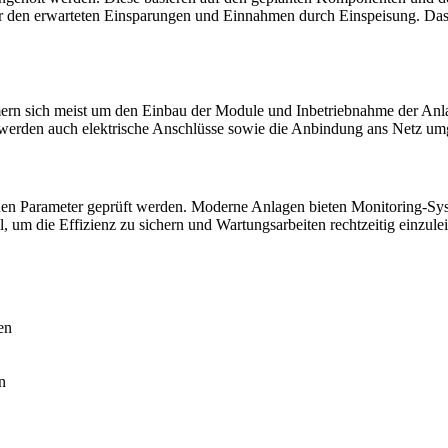
ber den erwarteten Einsparungen und Einnahmen durch Einspeisung. Das
n sich meist um den Einbau der Module und Inbetriebnahme der Anlage
werden auch elektrische Anschlüsse sowie die Anbindung ans Netz umg
ischen Parameter geprüft werden. Moderne Anlagen bieten Monitoring-Sy
 um die Effizienz zu sichern und Wartungsarbeiten rechtzeitig einzulei
en
n