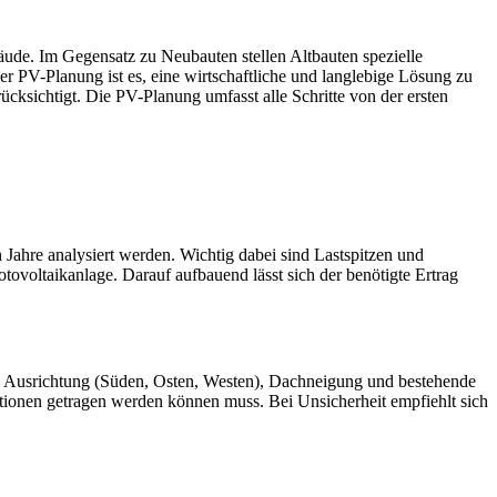
ude. Im Gegensatz zu Neubauten stellen Altbauten spezielle
r PV-Planung ist es, eine wirtschaftliche und langlebige Lösung zu
cksichtigt. Die PV-Planung umfasst alle Schritte von der ersten
n Jahre analysiert werden. Wichtig dabei sind Lastspitzen und
otovoltaikanlage. Darauf aufbauend lässt sich der benötigte Ertrag
wie Ausrichtung (Süden, Osten, Westen), Dachneigung und bestehende
tionen getragen werden können muss. Bei Unsicherheit empfiehlt sich