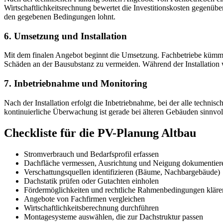
Wirtschaftlichkeitsrechnung bewertet die Investitionskosten gegenü
den gegebenen Bedingungen lohnt.
6. Umsetzung und Installation
Mit dem finalen Angebot beginnt die Umsetzung. Fachbetriebe kümmer
Schäden an der Bausubstanz zu vermeiden. Während der Installation 
7. Inbetriebnahme und Monitoring
Nach der Installation erfolgt die Inbetriebnahme, bei der alle techn
kontinuierliche Überwachung ist gerade bei älteren Gebäuden sinnvoll,
Checkliste für die PV-Planung Altbau
Stromverbrauch und Bedarfsprofil erfassen
Dachfläche vermessen, Ausrichtung und Neigung dokumentier
Verschattungsquellen identifizieren (Bäume, Nachbargebäude)
Dachstatik prüfen oder Gutachten einholen
Fördermöglichkeiten und rechtliche Rahmenbedingungen kläre
Angebote von Fachfirmen vergleichen
Wirtschaftlichkeitsberechnung durchführen
Montagesysteme auswählen, die zur Dachstruktur passen