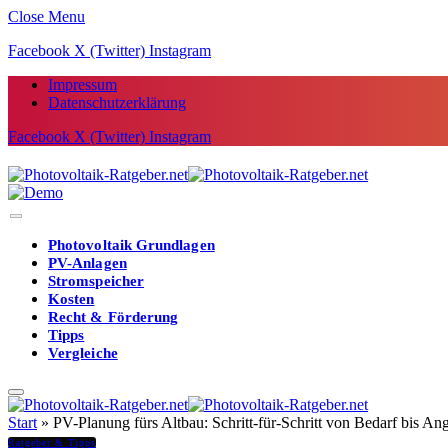
Close Menu
Facebook
X (Twitter)
Instagram
Impressum
Datenschutzerklärung
Facebook
X (Twitter)
Instagram
Photovoltaik Grundlagen
PV-Anlagen
Stromspeicher
Kosten
Recht & Förderung
Tipps
Vergleiche
Start
»
PV-Planung fürs Altbau: Schritt-für-Schritt von Bedarf bis An
Ratgeber & Tipps