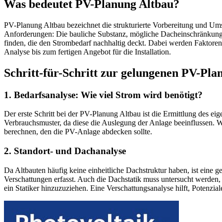
Was bedeutet PV-Planung Altbau?
PV-Planung Altbau bezeichnet die strukturierte Vorbereitung und Um
Anforderungen: Die bauliche Substanz, mögliche Dacheinschränkungen 
finden, die den Strombedarf nachhaltig deckt. Dabei werden Faktoren
Analyse bis zum fertigen Angebot für die Installation.
Schritt-für-Schritt zur gelungenen PV-Pla
1. Bedarfsanalyse: Wie viel Strom wird benötigt?
Der erste Schritt bei der PV-Planung Altbau ist die Ermittlung des ei
Verbrauchsmuster, da diese die Auslegung der Anlage beeinflussen. Wer
berechnen, den die PV-Anlage abdecken sollte.
2. Standort- und Dachanalyse
Da Altbauten häufig keine einheitliche Dachstruktur haben, ist ein
Verschattungen erfasst. Auch die Dachstatik muss untersucht werden
ein Statiker hinzuzuziehen. Eine Verschattungsanalyse hilft, Potenzial