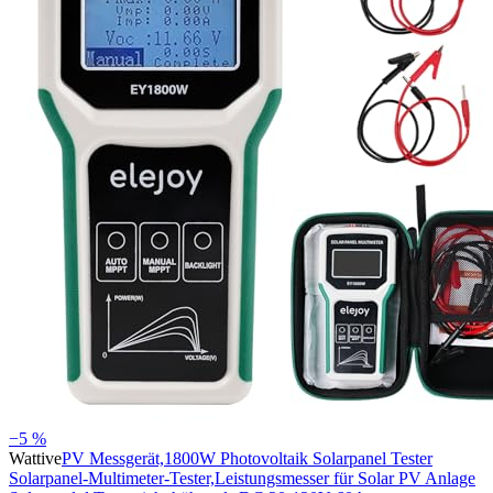
−5 %
Wattive
PV Messgerät,1800W Photovoltaik Solarpanel Tester
Solarpanel-Multimeter-Tester,Leistungsmesser für Solar PV Anlage