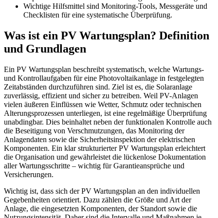
Wichtige Hilfsmittel sind Monitoring-Tools, Messgeräte und
Checklisten für eine systematische Überprüfung.
Was ist ein PV Wartungsplan? Definition
und Grundlagen
Ein PV Wartungsplan beschreibt systematisch, welche Wartungs-
und Kontrollaufgaben für eine Photovoltaikanlage in festgelegten
Zeitabständen durchzuführen sind. Ziel ist es, die Solaranlage
zuverlässig, effizient und sicher zu betreiben. Weil PV-Anlagen
vielen äußeren Einflüssen wie Wetter, Schmutz oder technischen
Alterungsprozessen unterliegen, ist eine regelmäßige Überprüfung
unabdingbar. Dies beinhaltet neben der funktionalen Kontrolle auch
die Beseitigung von Verschmutzungen, das Monitoring der
Anlagendaten sowie die Sicherheitsinspektion der elektrischen
Komponenten. Ein klar strukturierter PV Wartungsplan erleichtert
die Organisation und gewährleistet die lückenlose Dokumentation
aller Wartungsschritte – wichtig für Garantieansprüche und
Versicherungen.
Wichtig ist, dass sich der PV Wartungsplan an den individuellen
Gegebenheiten orientiert. Dazu zählen die Größe und Art der
Anlage, die eingesetzten Komponenten, der Standort sowie die
Nutzungsintensität. Daher sind die Intervalle und Maßnahmen je