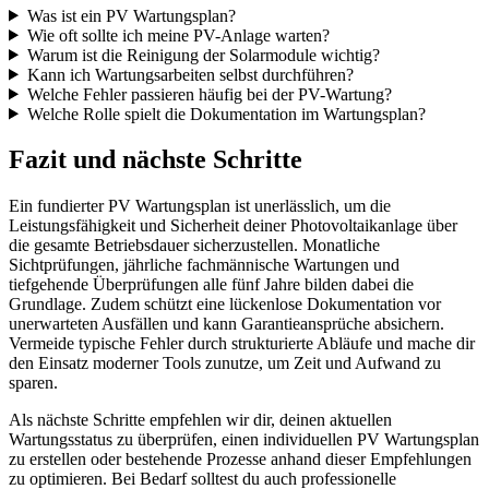
Was ist ein PV Wartungsplan?
Wie oft sollte ich meine PV-Anlage warten?
Warum ist die Reinigung der Solarmodule wichtig?
Kann ich Wartungsarbeiten selbst durchführen?
Welche Fehler passieren häufig bei der PV-Wartung?
Welche Rolle spielt die Dokumentation im Wartungsplan?
Fazit und nächste Schritte
Ein fundierter PV Wartungsplan ist unerlässlich, um die
Leistungsfähigkeit und Sicherheit deiner Photovoltaikanlage über
die gesamte Betriebsdauer sicherzustellen. Monatliche
Sichtprüfungen, jährliche fachmännische Wartungen und
tiefgehende Überprüfungen alle fünf Jahre bilden dabei die
Grundlage. Zudem schützt eine lückenlose Dokumentation vor
unerwarteten Ausfällen und kann Garantieansprüche absichern.
Vermeide typische Fehler durch strukturierte Abläufe und mache dir
den Einsatz moderner Tools zunutze, um Zeit und Aufwand zu
sparen.
Als nächste Schritte empfehlen wir dir, deinen aktuellen
Wartungsstatus zu überprüfen, einen individuellen PV Wartungsplan
zu erstellen oder bestehende Prozesse anhand dieser Empfehlungen
zu optimieren. Bei Bedarf solltest du auch professionelle