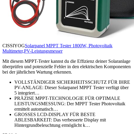
CISSIYOG
Solarpanel MPPT Tester 1800W, Photovoltaik
Multimeter,PV-Leistungsmesser
Mit diesem MPPT-Tester kannst du die Effizienz deiner Solaranlage
überprüfen und potenzielle Fehler in den elektrischen Komponenten
bei der jährlichen Wartung erkennen.
VOLLSTÄNDIGER SICHERHEITSSCHUTZ FÜR IHRE
PV-ANLAGE: Dieser Solarpanel MPPT Tester verfügt über
5 integriert…
PRÄZISE MPPT-TECHNOLOGIE FÜR OPTIMALE
LEISTUNGSMESSUNG: Der MPPT Tester Photovoltaik
ermittelt automatisch…
GROSSES LCD-DISPLAY FÜR BESTE
ABLESBARKEIT: Das verbesserte Display mit
Hintergrundbeleuchtung ermöglicht k…