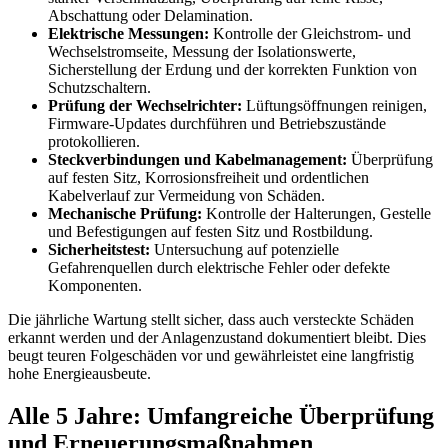
Abschattung oder Delamination.
Elektrische Messungen:
Kontrolle der Gleichstrom- und
Wechselstromseite, Messung der Isolationswerte,
Sicherstellung der Erdung und der korrekten Funktion von
Schutzschaltern.
Prüfung der Wechselrichter:
Lüftungsöffnungen reinigen,
Firmware-Updates durchführen und Betriebszustände
protokollieren.
Steckverbindungen und Kabelmanagement:
Überprüfung
auf festen Sitz, Korrosionsfreiheit und ordentlichen
Kabelverlauf zur Vermeidung von Schäden.
Mechanische Prüfung:
Kontrolle der Halterungen, Gestelle
und Befestigungen auf festen Sitz und Rostbildung.
Sicherheitstest:
Untersuchung auf potenzielle
Gefahrenquellen durch elektrische Fehler oder defekte
Komponenten.
Die jährliche Wartung stellt sicher, dass auch versteckte Schäden
erkannt werden und der Anlagenzustand dokumentiert bleibt. Dies
beugt teuren Folgeschäden vor und gewährleistet eine langfristig
hohe Energieausbeute.
Alle 5 Jahre: Umfangreiche Überprüfung
und Erneuerungsmaßnahmen