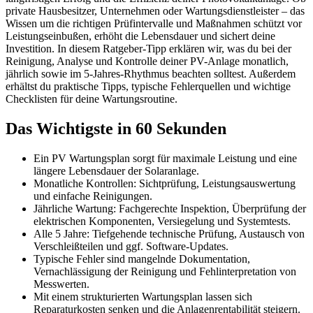
private Hausbesitzer, Unternehmen oder Wartungsdienstleister – das
Wissen um die richtigen Prüfintervalle und Maßnahmen schützt vor
Leistungseinbußen, erhöht die Lebensdauer und sichert deine
Investition. In diesem Ratgeber-Tipp erklären wir, was du bei der
Reinigung, Analyse und Kontrolle deiner PV-Anlage monatlich,
jährlich sowie im 5-Jahres-Rhythmus beachten solltest. Außerdem
erhältst du praktische Tipps, typische Fehlerquellen und wichtige
Checklisten für deine Wartungsroutine.
Das Wichtigste in 60 Sekunden
Ein PV Wartungsplan sorgt für maximale Leistung und eine
längere Lebensdauer der Solaranlage.
Monatliche Kontrollen: Sichtprüfung, Leistungsauswertung
und einfache Reinigungen.
Jährliche Wartung: Fachgerechte Inspektion, Überprüfung der
elektrischen Komponenten, Versiegelung und Systemtests.
Alle 5 Jahre: Tiefgehende technische Prüfung, Austausch von
Verschleißteilen und ggf. Software-Updates.
Typische Fehler sind mangelnde Dokumentation,
Vernachlässigung der Reinigung und Fehlinterpretation von
Messwerten.
Mit einem strukturierten Wartungsplan lassen sich
Reparaturkosten senken und die Anlagenrentabilität steigern.