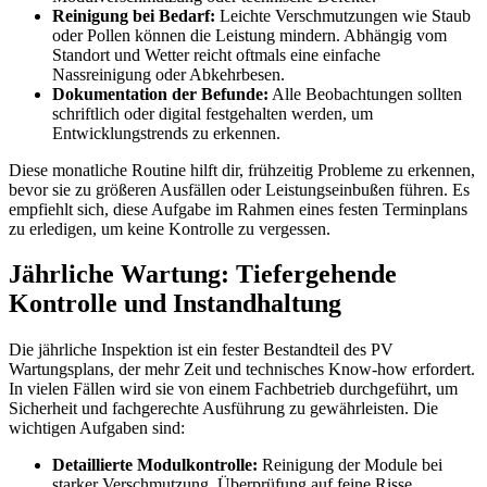
Reinigung bei Bedarf:
Leichte Verschmutzungen wie Staub
oder Pollen können die Leistung mindern. Abhängig vom
Standort und Wetter reicht oftmals eine einfache
Nassreinigung oder Abkehrbesen.
Dokumentation der Befunde:
Alle Beobachtungen sollten
schriftlich oder digital festgehalten werden, um
Entwicklungstrends zu erkennen.
Diese monatliche Routine hilft dir, frühzeitig Probleme zu erkennen,
bevor sie zu größeren Ausfällen oder Leistungseinbußen führen. Es
empfiehlt sich, diese Aufgabe im Rahmen eines festen Terminplans
zu erledigen, um keine Kontrolle zu vergessen.
Jährliche Wartung: Tiefergehende
Kontrolle und Instandhaltung
Die jährliche Inspektion ist ein fester Bestandteil des PV
Wartungsplans, der mehr Zeit und technisches Know-how erfordert.
In vielen Fällen wird sie von einem Fachbetrieb durchgeführt, um
Sicherheit und fachgerechte Ausführung zu gewährleisten. Die
wichtigen Aufgaben sind:
Detaillierte Modulkontrolle:
Reinigung der Module bei
starker Verschmutzung, Überprüfung auf feine Risse,