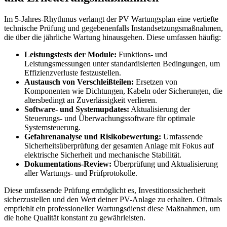
Im 5-Jahres-Rhythmus verlangt der PV Wartungsplan eine vertiefte
technische Prüfung und gegebenenfalls Instandsetzungsmaßnahmen,
die über die jährliche Wartung hinausgehen. Diese umfassen häufig:
Leistungstests der Module:
Funktions- und
Leistungsmessungen unter standardisierten Bedingungen, um
Effizienzverluste festzustellen.
Austausch von Verschleißteilen:
Ersetzen von
Komponenten wie Dichtungen, Kabeln oder Sicherungen, die
altersbedingt an Zuverlässigkeit verlieren.
Software- und Systemupdates:
Aktualisierung der
Steuerungs- und Überwachungssoftware für optimale
Systemsteuerung.
Gefahrenanalyse und Risikobewertung:
Umfassende
Sicherheitsüberprüfung der gesamten Anlage mit Fokus auf
elektrische Sicherheit und mechanische Stabilität.
Dokumentations-Review:
Überprüfung und Aktualisierung
aller Wartungs- und Prüfprotokolle.
Diese umfassende Prüfung ermöglicht es, Investitionssicherheit
sicherzustellen und den Wert deiner PV-Anlage zu erhalten. Oftmals
empfiehlt ein professioneller Wartungsdienst diese Maßnahmen, um
die hohe Qualität konstant zu gewährleisten.