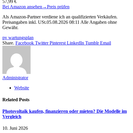
57,99 €
Bei Amazon ansehen
→
Preis prüfen
Als Amazon-Partner verdiene ich an qualifizierten Verkäufen.
Preisangaben inkl. USt.05.08.2026 08:11 Alle Angaben ohne
Gewähr.
pv wartungsplan
Share.
Facebook
Twitter
Pinterest
LinkedIn
Tumblr
Email
Administrator
Website
Related
Posts
Photovoltaik kaufen, finanzieren oder mieten? Die Modelle im
Vergleich
10. Juni 2026