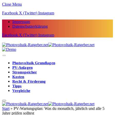
Close Menu
Facebook
X (Twitter)
Instagram
Impressum
Datenschutzerklärung
Facebook
X (Twitter)
Instagram
Photovoltaik Grundlagen
PV-Anlagen
Stromspeicher
Kosten
Recht & Förderung
Tipps
Vergleiche
Start
»
PV-Wartungsplan: Was du monatlich, jährlich und alle 5
Jahre prüfen solltest