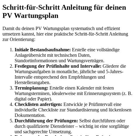
Schritt-für-Schritt Anleitung für deinen
PV Wartungsplan
Damit du deinen PV Wartungsplan systematisch und effizient
umsetzen kannst, hier eine praktische Schritt-für-Schritt Anleitung
zur Orientierung:
Initiale Bestandsaufnahme:
Erstelle eine vollständige
Anlageübersicht mit technischen Daten,
Standortinformationen und Wartungsverträgen.
Festlegung der Prüfinhalte und Intervalle:
Gliedere die
Wartungsaufgaben in monatliche, jährliche und 5-Jahres-
Intervalle entsprechend den Empfehlungen und
Herstellerangaben.
Terminplanung:
Erstelle einen Kalender mit festen
Wartungsterminen, idealerweise mit Erinnerungssystem (z. B.
digital oder Papier).
Checklisten anfertigen:
Entwickle je Prüfintervall eine
individuelle Checkliste zur Standardisierung und lückenlosen
Dokumentation.
Durchführung der Prüfungen:
Selbst durchführen oder
durch qualifizierte Dienstleister – wichtig ist eine sorgfältige
und sachgerechte Umsetzung.