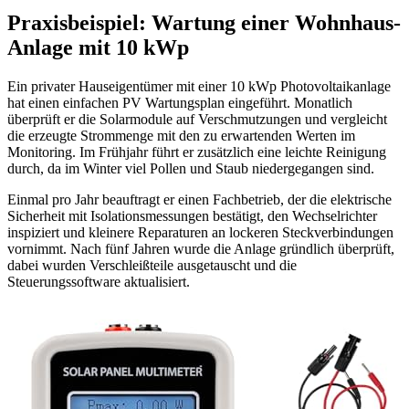
Praxisbeispiel: Wartung einer Wohnhaus-
Anlage mit 10 kWp
Ein privater Hauseigentümer mit einer 10 kWp Photovoltaikanlage
hat einen einfachen PV Wartungsplan eingeführt. Monatlich
überprüft er die Solarmodule auf Verschmutzungen und vergleicht
die erzeugte Strommenge mit den zu erwartenden Werten im
Monitoring. Im Frühjahr führt er zusätzlich eine leichte Reinigung
durch, da im Winter viel Pollen und Staub niedergegangen sind.
Einmal pro Jahr beauftragt er einen Fachbetrieb, der die elektrische
Sicherheit mit Isolationsmessungen bestätigt, den Wechselrichter
inspiziert und kleinere Reparaturen an lockeren Steckverbindungen
vornimmt. Nach fünf Jahren wurde die Anlage gründlich überprüft,
dabei wurden Verschleißteile ausgetauscht und die
Steuerungssoftware aktualisiert.