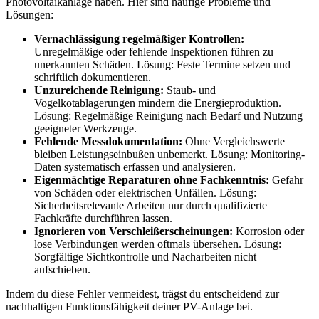
Photovoltaikanlage haben. Hier sind häufige Probleme und
Lösungen:
Vernachlässigung regelmäßiger Kontrollen:
Unregelmäßige oder fehlende Inspektionen führen zu
unerkannten Schäden. Lösung: Feste Termine setzen und
schriftlich dokumentieren.
Unzureichende Reinigung:
Staub- und
Vogelkotablagerungen mindern die Energieproduktion.
Lösung: Regelmäßige Reinigung nach Bedarf und Nutzung
geeigneter Werkzeuge.
Fehlende Messdokumentation:
Ohne Vergleichswerte
bleiben Leistungseinbußen unbemerkt. Lösung: Monitoring-
Daten systematisch erfassen und analysieren.
Eigenmächtige Reparaturen ohne Fachkenntnis:
Gefahr
von Schäden oder elektrischen Unfällen. Lösung:
Sicherheitsrelevante Arbeiten nur durch qualifizierte
Fachkräfte durchführen lassen.
Ignorieren von Verschleißerscheinungen:
Korrosion oder
lose Verbindungen werden oftmals übersehen. Lösung:
Sorgfältige Sichtkontrolle und Nacharbeiten nicht
aufschieben.
Indem du diese Fehler vermeidest, trägst du entscheidend zur
nachhaltigen Funktionsfähigkeit deiner PV-Anlage bei.