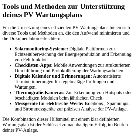
Tools und Methoden zur Unterstützung
deines PV Wartungsplans
Für die Umsetzung eines effizienten PV Wartungsplans bieten sich
diverse Tools und Methoden an, die den Aufwand minimieren und
die Dokumentation erleichtern:
Solarmonitoring-Systeme:
Digitale Plattformen zur
Echtzeitüberwachung der Energieproduktion und Erkennung
von Fehlfunktion.
Checklisten-Apps:
Mobile Anwendungen zur strukturierten
Durchführung und Protokollierung der Wartungsarbeiten.
Digitale Kalender und Erinnerungen:
Automatisierte
Terminerinnerungen für regelmäßige Prüfungen und
Wartungen.
Thermografie-Kameras:
Zur Erkennung von Hotspots oder
beschädigten Modulen beim jährlichen Check.
Messgeräte für elektrische Werte:
Isolations-, Spannungs-
und Strommessgeräte zur präzisen Analyse der PV-Anlage.
Die Kombination dieser Hilfsmittel mit einem klar definierten
Wartungsplan ist der Schlüssel zu nachhaltigem Erfolg im Betrieb
deiner PV-Anlage.