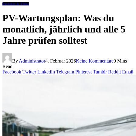
Ratgeber & Tipps
PV-Wartungsplan: Was du
monatlich, jährlich und alle 5
Jahre prüfen solltest
By
Administrator
4. Februar 2026
Keine Kommentare
9 Mins
Read
Facebook
Twitter
LinkedIn
Telegram
Pinterest
Tumblr
Reddit
Email