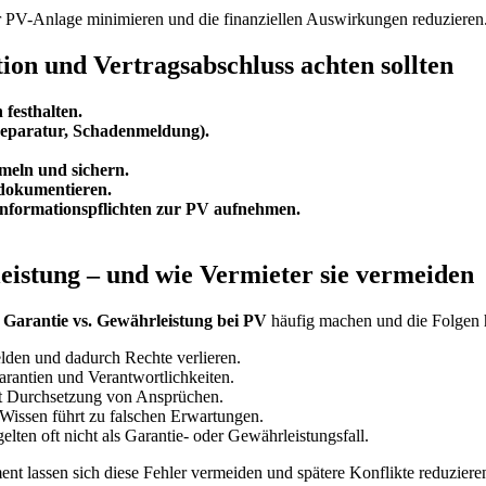
der PV-Anlage minimieren und die finanziellen Auswirkungen reduzieren
ion und Vertragsabschluss achten sollten
 festhalten.
Reparatur, Schadenmeldung).
meln und sichern.
dokumentieren.
Informationspflichten zur PV aufnehmen.
eistung – und wie Vermieter sie vermeiden
a
Garantie vs. Gewährleistung bei PV
häufig machen und die Folgen
lden und dadurch Rechte verlieren.
antien und Verantwortlichkeiten.
t Durchsetzung von Ansprüchen.
issen führt zu falschen Erwartungen.
ten oft nicht als Garantie- oder Gewährleistungsfall.
t lassen sich diese Fehler vermeiden und spätere Konflikte reduziere