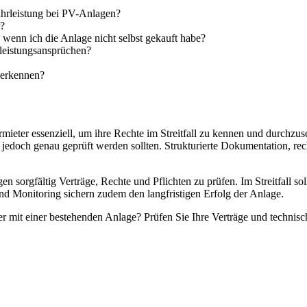
ährleistung bei PV-Anlagen?
r?
 wenn ich die Anlage nicht selbst gekauft habe?
leistungsansprüchen?
 erkennen?
ermieter essenziell, um ihre Rechte im Streitfall zu kennen und durchz
en jedoch genau geprüft werden sollten. Strukturierte Dokumentation, re
gen sorgfältig Verträge, Rechte und Pflichten zu prüfen. Im Streitfall s
d Monitoring sichern zudem den langfristigen Erfolg der Anlage.
r mit einer bestehenden Anlage? Prüfen Sie Ihre Verträge und technisc