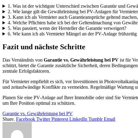
1. Was ist der wichtigste Unterschied zwischen Garantie und Gew
2. Wie lange gilt die Gewährleistung bei PV-Anlagen für Vermiete
3. Kann ich als Vermieter auch Garantieansprüche geltend machen,
4. Welche Pflichten habe ich bei der Geltendmachung von Gewähr
5. Was passiert, wenn der Hersteller die Garantie verweigert?
6. Wie kann ich als Vermieter Mängel an der PV-Anlage frühzeitig
Fazit und nächste Schritte
Das Verständnis von
Garantie vs. Gewährleistung bei PV
ist für V
schützt, bietet die Garantie zusätzliche Sicherheit, deren Bedingung
zentrale Erfolgsfaktoren.
Für Vermieter empfiehlt es sich, vor Investitionen in Photovoltaikanla
und zeitaufwändige Konflikte zu vermeiden. Regelmäßige Wartung un
Planen Sie eine PV-Anlage auf Ihrer Immobilie oder sind Sie Vermiete
um Ihre Position optimal zu schützen.
Garantie vs. Gewährleistung bei PV
Share.
Facebook
Twitter
Pinterest
LinkedIn
Tumblr
Email