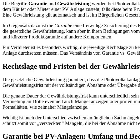
Die Begriffe
Garantie
und
Gewährleistung
werden bei Photovoltaika
dem Käufer oder Mieter einer PV-Anlage zusteht, falls diese beim Er
Eine Gewährleistung gilt automatisch und ist im Bürgerlichen Geset
Im Gegensatz dazu ist die
Garantie
eine freiwillige Zusicherung des H
die gesetzliche Gewährleistung, kann aber in ihren Bedingungen vom G
und kürzerer Produktgarantie auf andere Komponenten.
Für Vermieter ist es besonders wichtig, die jeweilige Rechtslage zu 
Anlage durchsetzen müssen. Das Verständnis von Garantie vs. Gewährle
Rechtslage und Fristen bei der Gewährlei
Die gesetzliche Gewährleistung garantiert, dass die Photovoltaikanlag
Gewährleistungsfrist mit der vollständigen Abnahme oder Übergabe der
Die genaue Dauer der Gewährleistungsfrist kann unterschiedlich sein un
Vermietung an Dritte eventuell auch Mängel anzeigen oder prüfen m
Formalitäten, wie zeitnaher Mängelanzeige.
Wichtig ist auch der Unterschied zwischen anfänglichen Sachmängeln,
schützt somit vor „versteckten“ Mängeln, die bei der Abnahme nicht 
Garantie bei PV-Anlagen: Umfang und Be