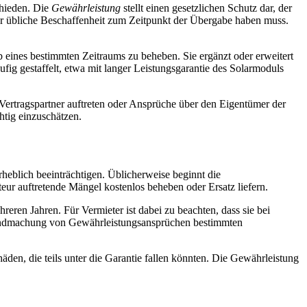
chieden. Die
Gewährleistung
stellt einen gesetzlichen Schutz dar, der
der übliche Beschaffenheit zum Zeitpunkt der Übergabe haben muss.
lb eines bestimmten Zeitraums zu beheben. Sie ergänzt oder erweitert
fig gestaffelt, etwa mit langer Leistungsgarantie des Solarmoduls
s Vertragspartner auftreten oder Ansprüche über den Eigentümer der
htig einzuschätzen.
rheblich beeinträchtigen. Üblicherweise beginnt die
eur auftretende Mängel kostenlos beheben oder Ersatz liefern.
hreren Jahren. Für Vermieter ist dabei zu beachten, dass sie bei
eltendmachung von Gewährleistungsansprüchen bestimmten
den, die teils unter die Garantie fallen könnten. Die Gewährleistung