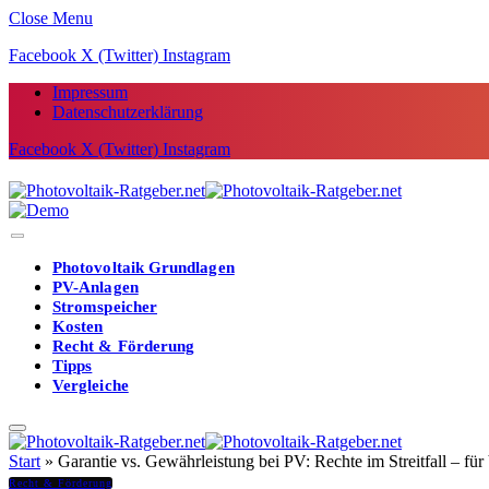
Close Menu
Facebook
X (Twitter)
Instagram
Impressum
Datenschutzerklärung
Facebook
X (Twitter)
Instagram
Photovoltaik Grundlagen
PV-Anlagen
Stromspeicher
Kosten
Recht & Förderung
Tipps
Vergleiche
Start
»
Garantie vs. Gewährleistung bei PV: Rechte im Streitfall – für
Recht & Förderung