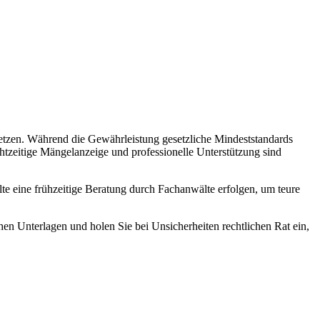
usetzen. Während die Gewährleistung gesetzliche Mindeststandards
chtzeitige Mängelanzeige und professionelle Unterstützung sind
ollte eine frühzeitige Beratung durch Fachanwälte erfolgen, um teure
hen Unterlagen und holen Sie bei Unsicherheiten rechtlichen Rat ein,