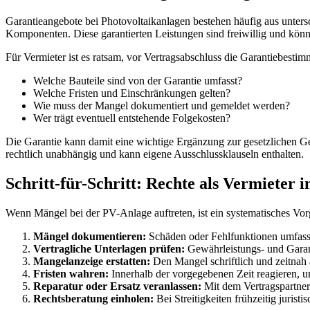
Garantieangebote bei Photovoltaikanlagen bestehen häufig aus unters
Komponenten. Diese garantierten Leistungen sind freiwillig und könne
Für Vermieter ist es ratsam, vor Vertragsabschluss die Garantiebesti
Welche Bauteile sind von der Garantie umfasst?
Welche Fristen und Einschränkungen gelten?
Wie muss der Mangel dokumentiert und gemeldet werden?
Wer trägt eventuell entstehende Folgekosten?
Die Garantie kann damit eine wichtige Ergänzung zur gesetzlichen Gewä
rechtlich unabhängig und kann eigene Ausschlussklauseln enthalten.
Schritt-für-Schritt: Rechte als Vermieter i
Wenn Mängel bei der PV-Anlage auftreten, ist ein systematisches Vor
Mängel dokumentieren:
Schäden oder Fehlfunktionen umfasse
Vertragliche Unterlagen prüfen:
Gewährleistungs- und Garant
Mangelanzeige erstatten:
Den Mangel schriftlich und zeitnah a
Fristen wahren:
Innerhalb der vorgegebenen Zeit reagieren, u
Reparatur oder Ersatz veranlassen:
Mit dem Vertragspartne
Rechtsberatung einholen:
Bei Streitigkeiten frühzeitig jurist