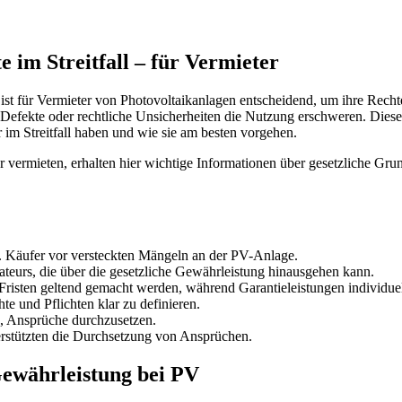
 im Streitfall – für Vermieter
ist für Vermieter von Photovoltaikanlagen entscheidend, um ihre Recht
Defekte oder rechtliche Unsicherheiten die Nutzung erschweren. Dieser
im Streitfall haben und wie sie am besten vorgehen.
 vermieten, erhalten hier wichtige Informationen über gesetzliche Grund
w. Käufer vor versteckten Mängeln an der PV-Anlage.
allateurs, die über die gesetzliche Gewährleistung hinausgehen kann.
isten geltend gemacht werden, während Garantieleistungen individuell
te und Pflichten klar zu definieren.
en, Ansprüche durchzusetzen.
stützten die Durchsetzung von Ansprüchen.
Gewährleistung bei PV