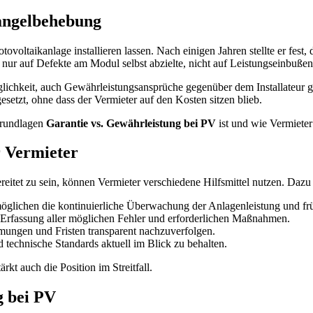
Mangelbehebung
oltaikanlage installieren lassen. Nach einigen Jahren stellte er fest, d
er nur auf Defekte am Modul selbst abzielte, nicht auf Leistungseinbuße
lichkeit, auch Gewährleistungsansprüche gegenüber dem Installateur g
etzt, ohne dass der Vermieter auf den Kosten sitzen blieb.
sgrundlagen
Garantie vs. Gewährleistung bei PV
ist und wie Vermieter
r Vermieter
eitet zu sein, können Vermieter verschiedene Hilfsmittel nutzen. Dazu 
öglichen die kontinuierliche Überwachung der Anlagenleistung und fr
Erfassung aller möglichen Fehler und erforderlichen Maßnahmen.
mmungen und Fristen transparent nachzuverfolgen.
echnische Standards aktuell im Blick zu behalten.
rkt auch die Position im Streitfall.
g bei PV