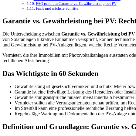
FAQ rund um Garantie vs. Gewährleistung bei PV
Fazit und nächste Schritte
Garantie vs. Gewährleistung bei PV: Rechte
Die Unterscheidung zwischen
Garantie vs. Gewährleistung bei PV
von Solaranlagen lukrative Einnahmen verspricht, können technische 
und Gewährleistung bei PV-Anlagen liegen, welche Rechte Vermieter 
Vermieter, die ihre Immobilien mit Photovoltaikanlagen ausstatten oder
rechtlichen Absicherung.
Das Wichtigste in 60 Sekunden
Gewährleistung ist gesetzlich verankert und schützt Mieter bz
Garantie ist eine freiwillige Leistung des Herstellers oder Inst
Gewährleistungsansprüche müssen meist innerhalb bestimmter Fr
Vermieter sollten alle Vertragsunterlagen genau prüfen, um Rech
Im Streitfall kann eine professionelle rechtliche Beratung helf
Regelmäßige Wartung und Dokumentation der PV-Anlage unter
Definition und Grundlagen: Garantie vs. 