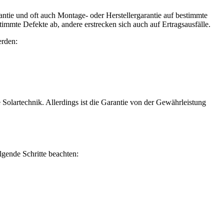
antie und oft auch Montage- oder Herstellergarantie auf bestimmte
immte Defekte ab, andere erstrecken sich auch auf Ertragsausfälle.
erden:
 Solartechnik. Allerdings ist die Garantie von der Gewährleistung
lgende Schritte beachten: