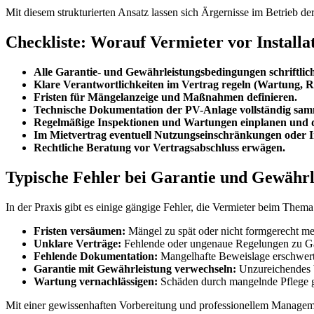
Mit diesem strukturierten Ansatz lassen sich Ärgernisse im Betrieb 
Checkliste: Worauf Vermieter vor Installat
Alle Garantie- und Gewährleistungsbedingungen schriftlich
Klare Verantwortlichkeiten im Vertrag regeln (Wartung, 
Fristen für Mängelanzeige und Maßnahmen definieren.
Technische Dokumentation der PV-Anlage vollständig sam
Regelmäßige Inspektionen und Wartungen einplanen und 
Im Mietvertrag eventuell Nutzungseinschränkungen oder 
Rechtliche Beratung vor Vertragsabschluss erwägen.
Typische Fehler bei Garantie und Gewährl
In der Praxis gibt es einige gängige Fehler, die Vermieter beim Them
Fristen versäumen:
Mängel zu spät oder nicht formgerecht me
Unklare Verträge:
Fehlende oder ungenaue Regelungen zu Gar
Fehlende Dokumentation:
Mangelhafte Beweislage erschwer
Garantie mit Gewährleistung verwechseln:
Unzureichendes W
Wartung vernachlässigen:
Schäden durch mangelnde Pflege gel
Mit einer gewissenhaften Vorbereitung und professionellem Managemen