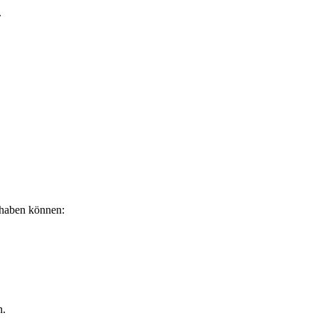
.
 haben können:
n.