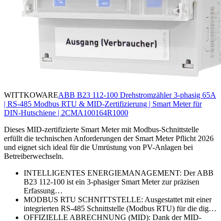
WITTKOWARE
ABB B23 112-100 Drehstromzähler 3-phasig 65A
| RS-485 Modbus RTU & MID-Zertifizierung | Smart Meter für
DIN-Hutschiene | 2CMA100164R1000
Dieses MID-zertifizierte Smart Meter mit Modbus-Schnittstelle
erfüllt die technischen Anforderungen der Smart Meter Pflicht 2026
und eignet sich ideal für die Umrüstung von PV-Anlagen bei
Betreiberwechseln.
INTELLIGENTES ENERGIEMANAGEMENT: Der ABB
B23 112-100 ist ein 3-phasiger Smart Meter zur präzisen
Erfassung…
MODBUS RTU SCHNITTSTELLE: Ausgestattet mit einer
integrierten RS-485 Schnittstelle (Modbus RTU) für die dig…
OFFIZIELLE ABRECHNUNG (MID): Dank der MID-