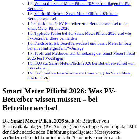
Was ist die Smart Meter Pflicht 2026? Grundlagen für PV-
Betreiber
Schritt-für-Schritt: Smart Meter Pflicht 2026 beim
Betreiberwechsel
Checkliste für PV-Betreiber zum Betreiberwechsel unter
Smart Meter Pflicht 2026
Typische Fehler bei der Smart Meter Pflicht 2026 und wie
PV-Betreiber diese vermeiden
Praxisbeispiel: Betreiberwechsel und Smart Meter Einbau
bei einer mittelgroßen PV-Anlage
Tools und Methoden zur Umsetzung der Smart Meter Pflicht
2026 bei PV-Anlagen
FAQ zur Smart Meter Pflicht 2026 bei Betreiberwechsel von
PV-Anlagen
Fazit und nächste Schritte zur Umsetzung der Smart Meter
Pflicht 2026
Smart Meter Pflicht 2026: Was PV-
Betreiber wissen müssen – bei
Betreiberwechsel
Die
Smart Meter Pflicht 2026
stellt für Betreiber von
Photovoltaikanlagen (PV-Anlagen) eine wichtige Neuerung dar. Mit
der flächendeckenden Einführung intelligenter Messsysteme
verändern sich nicht nur technische Standards, sondern auch