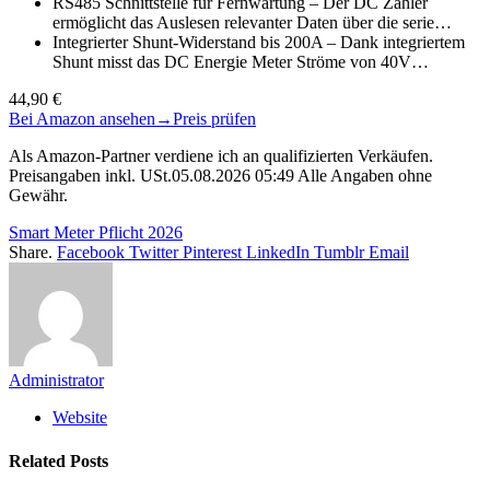
RS485 Schnittstelle für Fernwartung – Der DC Zähler
ermöglicht das Auslesen relevanter Daten über die serie…
Integrierter Shunt-Widerstand bis 200A – Dank integriertem
Shunt misst das DC Energie Meter Ströme von 40V…
44,90 €
Bei Amazon ansehen
→
Preis prüfen
Als Amazon-Partner verdiene ich an qualifizierten Verkäufen.
Preisangaben inkl. USt.05.08.2026 05:49 Alle Angaben ohne
Gewähr.
Smart Meter Pflicht 2026
Share.
Facebook
Twitter
Pinterest
LinkedIn
Tumblr
Email
Administrator
Website
Related
Posts