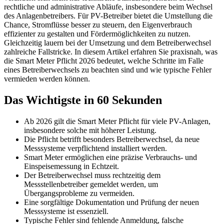
rechtliche und administrative Abläufe, insbesondere beim Wechsel
des Anlagenbetreibers. Für PV-Betreiber bietet die Umstellung die
Chance, Stromflüsse besser zu steuern, den Eigenverbrauch
effizienter zu gestalten und Fördermöglichkeiten zu nutzen.
Gleichzeitig lauern bei der Umsetzung und dem Betreiberwechsel
zahlreiche Fallstricke. In diesem Artikel erfahren Sie praxisnah, was
die Smart Meter Pflicht 2026 bedeutet, welche Schritte im Falle
eines Betreiberwechsels zu beachten sind und wie typische Fehler
vermieden werden können.
Das Wichtigste in 60 Sekunden
Ab 2026 gilt die Smart Meter Pflicht für viele PV-Anlagen,
insbesondere solche mit höherer Leistung.
Die Pflicht betrifft besonders Betreiberwechsel, da neue
Messsysteme verpflichtend installiert werden.
Smart Meter ermöglichen eine präzise Verbrauchs- und
Einspeisemessung in Echtzeit.
Der Betreiberwechsel muss rechtzeitig dem
Messstellenbetreiber gemeldet werden, um
Übergangsprobleme zu vermeiden.
Eine sorgfältige Dokumentation und Prüfung der neuen
Messsysteme ist essenziell.
Typische Fehler sind fehlende Anmeldung, falsche