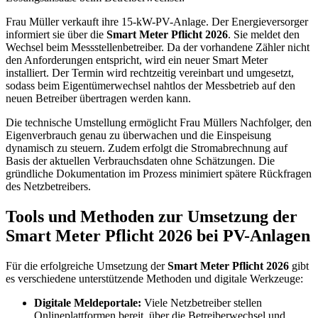
Frau Müller verkauft ihre 15-kW-PV-Anlage. Der Energieversorger
informiert sie über die
Smart Meter Pflicht 2026
. Sie meldet den
Wechsel beim Messstellenbetreiber. Da der vorhandene Zähler nicht
den Anforderungen entspricht, wird ein neuer Smart Meter
installiert. Der Termin wird rechtzeitig vereinbart und umgesetzt,
sodass beim Eigentümerwechsel nahtlos der Messbetrieb auf den
neuen Betreiber übertragen werden kann.
Die technische Umstellung ermöglicht Frau Müllers Nachfolger, den
Eigenverbrauch genau zu überwachen und die Einspeisung
dynamisch zu steuern. Zudem erfolgt die Stromabrechnung auf
Basis der aktuellen Verbrauchsdaten ohne Schätzungen. Die
gründliche Dokumentation im Prozess minimiert spätere Rückfragen
des Netzbetreibers.
Tools und Methoden zur Umsetzung der
Smart Meter Pflicht 2026 bei PV-Anlagen
Für die erfolgreiche Umsetzung der
Smart Meter Pflicht 2026
gibt
es verschiedene unterstützende Methoden und digitale Werkzeuge:
Digitale Meldeportale:
Viele Netzbetreiber stellen
Onlineplattformen bereit, über die Betreiberwechsel und