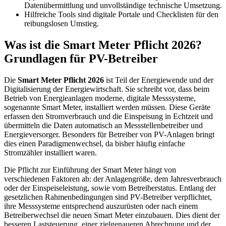
Datenübermittlung und unvollständige technische Umsetzung.
Hilfreiche Tools sind digitale Portale und Checklisten für den
reibungslosen Umstieg.
Was ist die Smart Meter Pflicht 2026?
Grundlagen für PV-Betreiber
Die
Smart Meter Pflicht 2026
ist Teil der Energiewende und der
Digitalisierung der Energiewirtschaft. Sie schreibt vor, dass beim
Betrieb von Energieanlagen moderne, digitale Messsysteme,
sogenannte Smart Meter, installiert werden müssen. Diese Geräte
erfassen den Stromverbrauch und die Einspeisung in Echtzeit und
übermitteln die Daten automatisch an Messstellenbetreiber und
Energieversorger. Besonders für Betreiber von PV-Anlagen bringt
dies einen Paradigmenwechsel, da bisher häufig einfache
Stromzähler installiert waren.
Die Pflicht zur Einführung der Smart Meter hängt von
verschiedenen Faktoren ab: der Anlagengröße, dem Jahresverbrauch
oder der Einspeiseleistung, sowie vom Betreiberstatus. Entlang der
gesetzlichen Rahmenbedingungen sind PV-Betreiber verpflichtet,
ihre Messsysteme entsprechend auszurüsten oder nach einem
Betreiberwechsel die neuen Smart Meter einzubauen. Dies dient der
besseren Laststeuerung, einer zielgenaueren Abrechnung und der