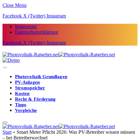
Close Menu
Facebook
X (Twitter)
Instagram
Impressum
Datenschutzerklärung
Facebook
X (Twitter)
Instagram
Photovoltaik Grundlagen
PV-Anlagen
Stromspeicher
Kosten
Recht & Förderung
Tipps
Vergleiche
Start
»
Smart Meter Pflicht 2026: Was PV-Betreiber wissen müssen
– bei Betreiberwechsel