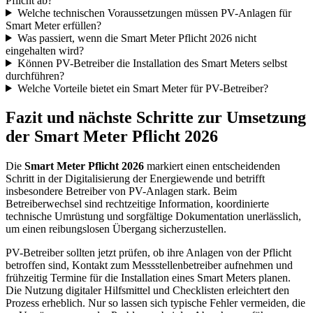
Pflicht ab?
Welche technischen Voraussetzungen müssen PV-Anlagen für
Smart Meter erfüllen?
Was passiert, wenn die Smart Meter Pflicht 2026 nicht
eingehalten wird?
Können PV-Betreiber die Installation des Smart Meters selbst
durchführen?
Welche Vorteile bietet ein Smart Meter für PV-Betreiber?
Fazit und nächste Schritte zur Umsetzung
der Smart Meter Pflicht 2026
Die
Smart Meter Pflicht 2026
markiert einen entscheidenden
Schritt in der Digitalisierung der Energiewende und betrifft
insbesondere Betreiber von PV-Anlagen stark. Beim
Betreiberwechsel sind rechtzeitige Information, koordinierte
technische Umrüstung und sorgfältige Dokumentation unerlässlich,
um einen reibungslosen Übergang sicherzustellen.
PV-Betreiber sollten jetzt prüfen, ob ihre Anlagen von der Pflicht
betroffen sind, Kontakt zum Messstellenbetreiber aufnehmen und
frühzeitig Termine für die Installation eines Smart Meters planen.
Die Nutzung digitaler Hilfsmittel und Checklisten erleichtert den
Prozess erheblich. Nur so lassen sich typische Fehler vermeiden, die