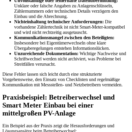
Unvollständige oder fehlerhafte Datenübermittlung:
Unklare oder falsche Angaben zu Anlagenschlüsseln,
Zählernummern oder technischen Details verzögern den
Einbau und die Abrechnung.
Nichteinhaltung technischer Anforderungen:
Die
vorhandene Zählertechnik ist nicht Smart-Meter-kompatibel
und wird nicht rechtzeitig ausgetauscht.
Kommunikationsmangel zwischen den Beteiligten:
Insbesondere bei Eigentümerwechseln ohne klare
Übergaberegelungen entstehen Informationslücken.
Unzureichende Dokumentation:
Wichtige Nachweise und
Schriftwechsel werden nicht archiviert, was Probleme bei
Streitfällen verursacht.
Diese Fehler lassen sich leicht durch eine strukturierte
Vorgehensweise, den Einsatz von Checklisten und regelmäßige
Kommunikation mit Messstellen- und Netzbetreibern vermeiden.
Praxisbeispiel: Betreiberwechsel und
Smart Meter Einbau bei einer
mittelgroßen PV-Anlage
Ein Beispiel aus der Praxis zeigt die Herausforderungen und
Lösungsansätze beim Betreiberwechsel: