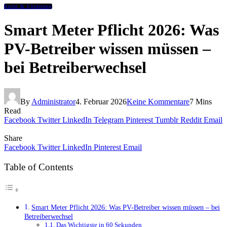
Recht & Förderung
Smart Meter Pflicht 2026: Was
PV-Betreiber wissen müssen –
bei Betreiberwechsel
By
Administrator
4. Februar 2026
Keine Kommentare
7 Mins
Read
Facebook
Twitter
LinkedIn
Telegram
Pinterest
Tumblr
Reddit
Email
Share
Facebook
Twitter
LinkedIn
Pinterest
Email
Table of Contents
Smart Meter Pflicht 2026: Was PV-Betreiber wissen müssen – bei
Betreiberwechsel
Das Wichtigste in 60 Sekunden