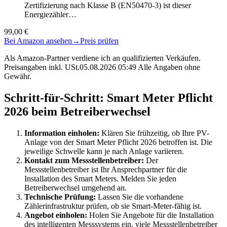
Zertifizierung nach Klasse B (EN50470-3) ist dieser
Energiezähler…
99,00 €
Bei Amazon ansehen
→
Preis prüfen
Als Amazon-Partner verdiene ich an qualifizierten Verkäufen.
Preisangaben inkl. USt.05.08.2026 05:49 Alle Angaben ohne
Gewähr.
Schritt-für-Schritt: Smart Meter Pflicht
2026 beim Betreiberwechsel
Information einholen:
Klären Sie frühzeitig, ob Ihre PV-
Anlage von der Smart Meter Pflicht 2026 betroffen ist. Die
jeweilige Schwelle kann je nach Anlage variieren.
Kontakt zum Messstellenbetreiber:
Der
Messstellenbetreiber ist Ihr Ansprechpartner für die
Installation des Smart Meters. Melden Sie jeden
Betreiberwechsel umgehend an.
Technische Prüfung:
Lassen Sie die vorhandene
Zählerinfrastruktur prüfen, ob sie Smart-Meter-fähig ist.
Angebot einholen:
Holen Sie Angebote für die Installation
des intelligenten Messsystems ein, viele Messstellenbetreiber