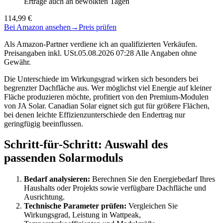
Erträge auch an bewölkten Tagen
114,99 €
Bei Amazon ansehen
→
Preis prüfen
Als Amazon-Partner verdiene ich an qualifizierten Verkäufen.
Preisangaben inkl. USt.05.08.2026 07:28 Alle Angaben ohne
Gewähr.
Die Unterschiede im Wirkungsgrad wirken sich besonders bei
begrenzter Dachfläche aus. Wer möglichst viel Energie auf kleiner
Fläche produzieren möchte, profitiert von den Premium-Modulen
von JA Solar. Canadian Solar eignet sich gut für größere Flächen,
bei denen leichte Effizienzunterschiede den Endertrag nur
geringfügig beeinflussen.
Schritt-für-Schritt: Auswahl des
passenden Solarmoduls
Bedarf analysieren:
Berechnen Sie den Energiebedarf Ihres
Haushalts oder Projekts sowie verfügbare Dachfläche und
Ausrichtung.
Technische Parameter prüfen:
Vergleichen Sie
Wirkungsgrad, Leistung in Wattpeak,