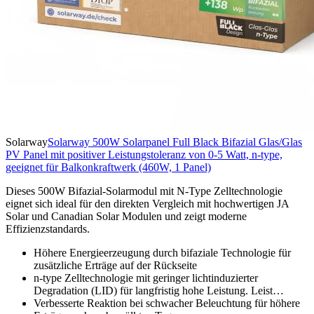
Solarway
Solarway 500W Solarpanel Full Black Bifazial Glas/Glas
PV Panel mit positiver Leistungstoleranz von 0-5 Watt, n-type,
geeignet für Balkonkraftwerk (460W, 1 Panel)
Dieses 500W Bifazial-Solarmodul mit N-Type Zelltechnologie
eignet sich ideal für den direkten Vergleich mit hochwertigen JA
Solar und Canadian Solar Modulen und zeigt moderne
Effizienzstandards.
Höhere Energieerzeugung durch bifaziale Technologie für
zusätzliche Erträge auf der Rückseite
n-type Zelltechnologie mit geringer lichtinduzierter
Degradation (LID) für langfristig hohe Leistung. Leist…
Verbesserte Reaktion bei schwacher Beleuchtung für höhere