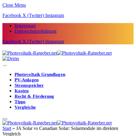
Close Menu
Facebook
X (Twitter)
Instagram
Impressum
Datenschutzerklärung
Facebook
X (Twitter)
Instagram
Photovoltaik Grundlagen
PV-Anlagen
Stromspeicher
Kosten
Recht & Förderung
Tipps
Vergleiche
Start
»
JA Solar vs Canadian Solar: Solarmodule im direkten
Vergleich