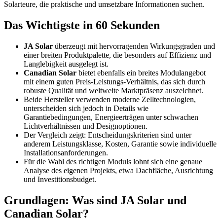
Solarteure, die praktische und umsetzbare Informationen suchen.
Das Wichtigste in 60 Sekunden
JA Solar
überzeugt mit hervorragenden Wirkungsgraden und
einer breiten Produktpalette, die besonders auf Effizienz und
Langlebigkeit ausgelegt ist.
Canadian Solar
bietet ebenfalls ein breites Modulangebot
mit einem guten Preis-Leistungs-Verhältnis, das sich durch
robuste Qualität und weltweite Marktpräsenz auszeichnet.
Beide Hersteller verwenden moderne Zelltechnologien,
unterscheiden sich jedoch in Details wie
Garantiebedingungen, Energieerträgen unter schwachen
Lichtverhältnissen und Designoptionen.
Der Vergleich zeigt: Entscheidungskriterien sind unter
anderem Leistungsklasse, Kosten, Garantie sowie individuelle
Installationsanforderungen.
Für die Wahl des richtigen Moduls lohnt sich eine genaue
Analyse des eigenen Projekts, etwa Dachfläche, Ausrichtung
und Investitionsbudget.
Grundlagen: Was sind JA Solar und
Canadian Solar?