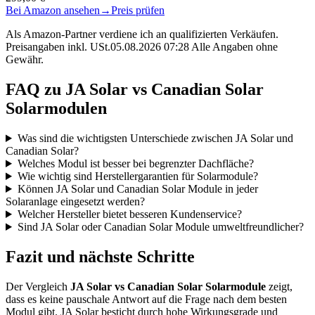
Bei Amazon ansehen
→
Preis prüfen
Als Amazon-Partner verdiene ich an qualifizierten Verkäufen.
Preisangaben inkl. USt.05.08.2026 07:28 Alle Angaben ohne
Gewähr.
FAQ zu JA Solar vs Canadian Solar
Solarmodulen
Was sind die wichtigsten Unterschiede zwischen JA Solar und
Canadian Solar?
Welches Modul ist besser bei begrenzter Dachfläche?
Wie wichtig sind Herstellergarantien für Solarmodule?
Können JA Solar und Canadian Solar Module in jeder
Solaranlage eingesetzt werden?
Welcher Hersteller bietet besseren Kundenservice?
Sind JA Solar oder Canadian Solar Module umweltfreundlicher?
Fazit und nächste Schritte
Der Vergleich
JA Solar vs Canadian Solar Solarmodule
zeigt,
dass es keine pauschale Antwort auf die Frage nach dem besten
Modul gibt. JA Solar besticht durch hohe Wirkungsgrade und