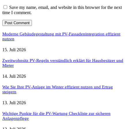
Save my name, email, and website in this browser for the next
time I comment.
Moderne Gebäudegestaltung mit PV-Fassadenintegration effizient
nutzen
15. Juli 2026
Zweitwohnsitz PV-Regeln verständlich erklärt für Hausbesitzer und
Mieter
14. Juli 2026
Wie Sie Ihre PV-Anlage im Winter effizient nutzen und Ertrag
steigern
13. Juli 2026
Wichtige Punkte für die PV-Wartung Checkliste zur sicheren
Anlagenpflege