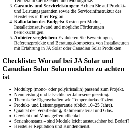
Temperaturkoeffizienten und Modulgröße.
Garantie- und Serviceleistungen:
Achten Sie auf Produkt-
und Leistungsgarantien sowie die Serviceinfrastruktur des
Herstellers in Ihrer Region.
Kalkulation des Budgets:
Kosten pro Modul,
Installationsaufwand und mögliche Förderungen
berücksichtigen.
Anbieter vergleichen:
Evaluieren Sie Bewertungen,
Referenzprojekte und Beratungskompetenz von Installateuren
mit Erfahrung in JA Solar oder Canadian Solar Produkten.
Checkliste: Worauf bei JA Solar und
Canadian Solar Solarmodulen zu achten
ist
Modultyp (mono- oder polykristallin) passend zum Projekt.
Nennleistung und tatsächlicher Jahresenergieertrag.
Thermische Eigenschaften wie Temperaturkoeffizient.
Produkt- und Leistungsgarantie (üblich 10–25 Jahre).
Qualität der Verarbeitung, Rahmenmaterial und Glas.
Gewicht und Montagefreundlichkeit.
Serienkonstanz – sind Module leicht austauschbar bei Bedarf?
Hersteller-Reputation und Kundendienst.