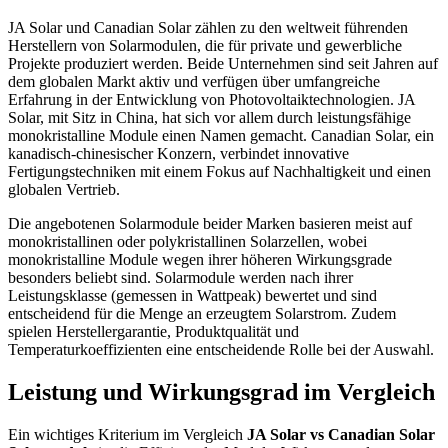
JA Solar und Canadian Solar zählen zu den weltweit führenden
Herstellern von Solarmodulen, die für private und gewerbliche
Projekte produziert werden. Beide Unternehmen sind seit Jahren auf
dem globalen Markt aktiv und verfügen über umfangreiche
Erfahrung in der Entwicklung von Photovoltaiktechnologien. JA
Solar, mit Sitz in China, hat sich vor allem durch leistungsfähige
monokristalline Module einen Namen gemacht. Canadian Solar, ein
kanadisch-chinesischer Konzern, verbindet innovative
Fertigungstechniken mit einem Fokus auf Nachhaltigkeit und einen
globalen Vertrieb.
Die angebotenen Solarmodule beider Marken basieren meist auf
monokristallinen oder polykristallinen Solarzellen, wobei
monokristalline Module wegen ihrer höheren Wirkungsgrade
besonders beliebt sind. Solarmodule werden nach ihrer
Leistungsklasse (gemessen in Wattpeak) bewertet und sind
entscheidend für die Menge an erzeugtem Solarstrom. Zudem
spielen Herstellergarantie, Produktqualität und
Temperaturkoeffizienten eine entscheidende Rolle bei der Auswahl.
Leistung und Wirkungsgrad im Vergleich
Ein wichtiges Kriterium im Vergleich
JA Solar vs Canadian Solar