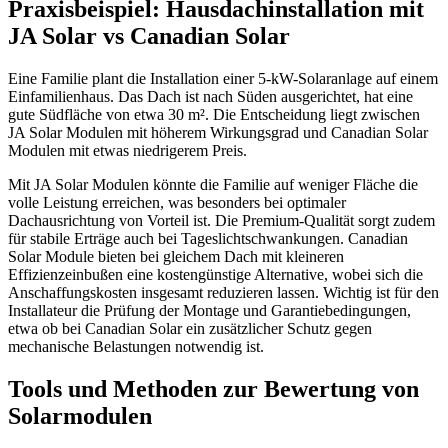
Praxisbeispiel: Hausdachinstallation mit
JA Solar vs Canadian Solar
Eine Familie plant die Installation einer 5-kW-Solaranlage auf einem
Einfamilienhaus. Das Dach ist nach Süden ausgerichtet, hat eine
gute Südfläche von etwa 30 m². Die Entscheidung liegt zwischen
JA Solar Modulen mit höherem Wirkungsgrad und Canadian Solar
Modulen mit etwas niedrigerem Preis.
Mit JA Solar Modulen könnte die Familie auf weniger Fläche die
volle Leistung erreichen, was besonders bei optimaler
Dachausrichtung von Vorteil ist. Die Premium-Qualität sorgt zudem
für stabile Erträge auch bei Tageslichtschwankungen. Canadian
Solar Module bieten bei gleichem Dach mit kleineren
Effizienzeinbußen eine kostengünstige Alternative, wobei sich die
Anschaffungskosten insgesamt reduzieren lassen. Wichtig ist für den
Installateur die Prüfung der Montage und Garantiebedingungen,
etwa ob bei Canadian Solar ein zusätzlicher Schutz gegen
mechanische Belastungen notwendig ist.
Tools und Methoden zur Bewertung von
Solarmodulen