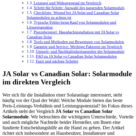
Leistung und Wirkungsgrad im Vergleich
Schritt-für-Schritt: Auswahl des passenden Solarmoduls
Checkliste: Worauf bei JA Solar und Canadian Solar
Solarmodulen zu achten ist
Typische Fehler beim Kauf von Solarmodulen und
Lösungsansätze
Praxisbeispiel: Hausdachinstallation mit JA Solar vs
Canadian Solar
Tools und Methoden zur Bewertung von Solarmodulen
Garantie und Service: Wichtige Faktoren im Vergleich
Umwelt- und Nachhaltigkeitsaspekte der Solarmodule
FAQ zu JA Solar vs Canadian Solar Solarmodulen
Fazit und nächste Schritte
JA Solar vs Canadian Solar: Solarmodule
im direkten Vergleich
Wer sich für die Installation einer Solaranlage interessiert, steht
häufig vor der Qual der Wahl: Welche Module bieten das beste
Preis-Leistungs-Verhältnis und Leistungspotenzial? Im Fokus dieses
Artikels steht der Vergleich
JA Solar vs Canadian Solar
Solarmodule
. Wir beleuchten die wichtigsten Unterschiede, Vorteile
und auch mögliche Nachteile beider Hersteller, um Ihnen eine
fundierte Entscheidungshilfe an die Hand zu geben. Der Artikel
richtet sich insbesondere an Hausbesitzer, Installateure und