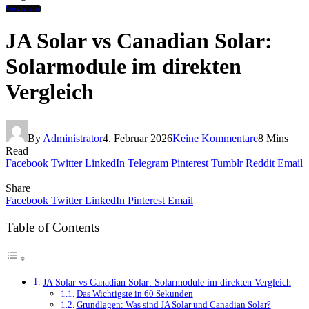
Vergleiche
JA Solar vs Canadian Solar:
Solarmodule im direkten
Vergleich
By
Administrator
4. Februar 2026
Keine Kommentare
8 Mins
Read
Facebook
Twitter
LinkedIn
Telegram
Pinterest
Tumblr
Reddit
Email
Share
Facebook
Twitter
LinkedIn
Pinterest
Email
Table of Contents
JA Solar vs Canadian Solar: Solarmodule im direkten Vergleich
Das Wichtigste in 60 Sekunden
Grundlagen: Was sind JA Solar und Canadian Solar?