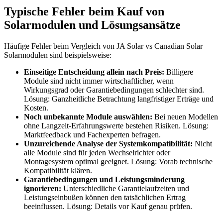
Typische Fehler beim Kauf von
Solarmodulen und Lösungsansätze
Häufige Fehler beim Vergleich von JA Solar vs Canadian Solar
Solarmodulen sind beispielsweise:
Einseitige Entscheidung allein nach Preis:
Billigere
Module sind nicht immer wirtschaftlicher, wenn
Wirkungsgrad oder Garantiebedingungen schlechter sind.
Lösung: Ganzheitliche Betrachtung langfristiger Erträge und
Kosten.
Noch unbekannte Module auswählen:
Bei neuen Modellen
ohne Langzeit-Erfahrungswerte bestehen Risiken. Lösung:
Marktfeedback und Fachexperten befragen.
Unzureichende Analyse der Systemkompatibilität:
Nicht
alle Module sind für jeden Wechselrichter oder
Montagesystem optimal geeignet. Lösung: Vorab technische
Kompatibilität klären.
Garantiebedingungen und Leistungsminderung
ignorieren:
Unterschiedliche Garantielaufzeiten und
Leistungseinbußen können den tatsächlichen Ertrag
beeinflussen. Lösung: Details vor Kauf genau prüfen.