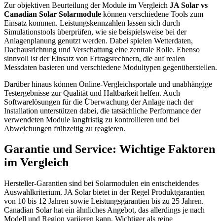
Zur objektiven Beurteilung der Module im Vergleich
JA Solar vs
Canadian Solar Solarmodule
können verschiedene Tools zum
Einsatz kommen. Leistungskennzahlen lassen sich durch
Simulationstools überprüfen, wie sie beispielsweise bei der
Anlagenplanung genutzt werden. Dabei spielen Wetterdaten,
Dachausrichtung und Verschattung eine zentrale Rolle. Ebenso
sinnvoll ist der Einsatz von Ertragsrechnern, die auf realen
Messdaten basieren und verschiedene Modultypen gegenüberstellen.
Darüber hinaus können Online-Vergleichsportale und unabhängige
Testergebnisse zur Qualität und Haltbarkeit helfen. Auch
Softwarelösungen für die Überwachung der Anlage nach der
Installation unterstützen dabei, die tatsächliche Performance der
verwendeten Module langfristig zu kontrollieren und bei
Abweichungen frühzeitig zu reagieren.
Garantie und Service: Wichtige Faktoren
im Vergleich
Hersteller-Garantien sind bei Solarmodulen ein entscheidendes
Auswahlkriterium. JA Solar bietet in der Regel Produktgarantien
von 10 bis 12 Jahren sowie Leistungsgarantien bis zu 25 Jahren.
Canadian Solar hat ein ähnliches Angebot, das allerdings je nach
Modell und Region variieren kann. Wichtiger als reine